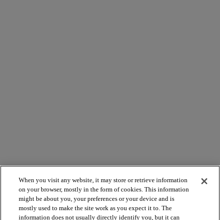
When you visit any website, it may store or retrieve information
on your browser, mostly in the form of cookies. This information
might be about you, your preferences or your device and is
mostly used to make the site work as you expect it to. The
information does not usually directly identify you, but it can