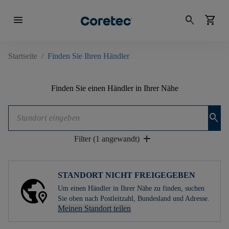
menu
search
shopping_cart
Startseite
/
Finden Sie Ihren Händler
Finden Sie einen Händler in Ihrer Nähe
search
add
Filter (1 angewandt)
STANDORT NICHT FREIGEGEBEN
Um einen Händler in Ihrer Nähe zu finden, suchen
Sie oben nach Postleitzahl, Bundesland und Adresse.
Meinen Standort teilen