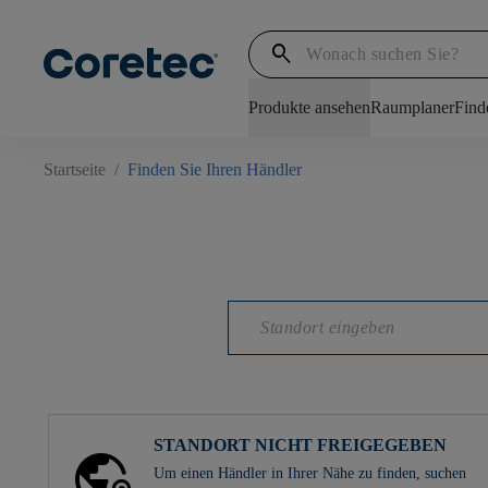
search
Produkte ansehen
Raumplaner
Find
Startseite
/
Finden Sie Ihren Händler
STANDORT NICHT FREIGEGEBEN
Um einen Händler in Ihrer Nähe zu finden, suchen