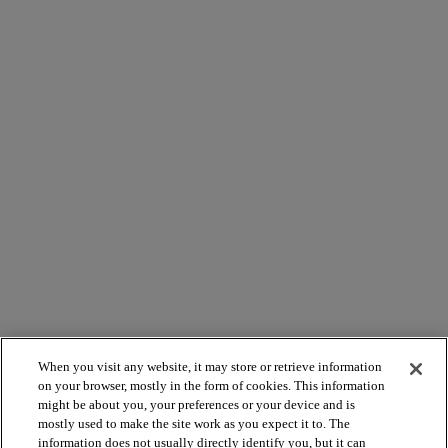
When you visit any website, it may store or retrieve information
on your browser, mostly in the form of cookies. This information
might be about you, your preferences or your device and is
mostly used to make the site work as you expect it to. The
information does not usually directly identify you, but it can