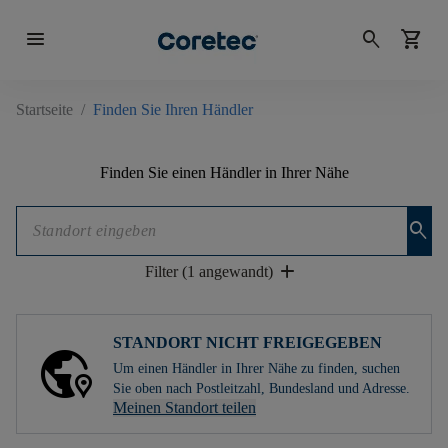
menu
search
shopping_cart
Startseite
/
Finden Sie Ihren Händler
Finden Sie einen Händler in Ihrer Nähe
search
add
Filter (1 angewandt)
STANDORT NICHT FREIGEGEBEN
Um einen Händler in Ihrer Nähe zu finden, suchen
Sie oben nach Postleitzahl, Bundesland und Adresse.
Meinen Standort teilen