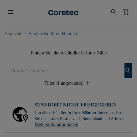
menu
search
shopping_cart
Startseite
/
Finden Sie Ihren Händler
Finden Sie einen Händler in Ihrer Nähe
search
add
Filter (1 angewandt)
STANDORT NICHT FREIGEGEBEN
Um einen Händler in Ihrer Nähe zu finden, suchen
Sie oben nach Postleitzahl, Bundesland und Adresse.
Meinen Standort teilen