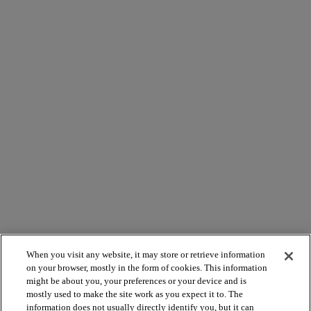
When you visit any website, it may store or retrieve information
on your browser, mostly in the form of cookies. This information
might be about you, your preferences or your device and is
mostly used to make the site work as you expect it to. The
information does not usually directly identify you, but it can