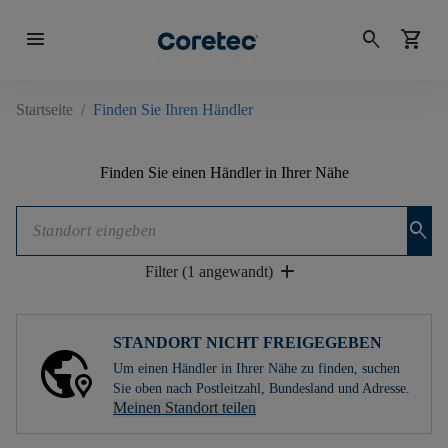
menu
search
shopping_cart
Startseite
/
Finden Sie Ihren Händler
Finden Sie einen Händler in Ihrer Nähe
search
add
Filter (1 angewandt)
STANDORT NICHT FREIGEGEBEN
Um einen Händler in Ihrer Nähe zu finden, suchen
Sie oben nach Postleitzahl, Bundesland und Adresse.
Meinen Standort teilen