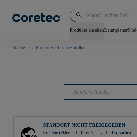
search
Produkte ansehen
Raumplaner
Find
Startseite
/
Finden Sie Ihren Händler
STANDORT NICHT FREIGEGEBEN
Um einen Händler in Ihrer Nähe zu finden, suchen