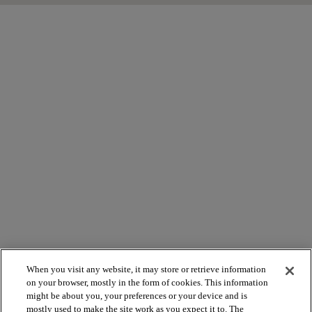
When you visit any website, it may store or retrieve information
on your browser, mostly in the form of cookies. This information
might be about you, your preferences or your device and is
mostly used to make the site work as you expect it to. The