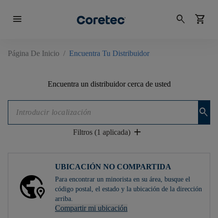
menu
search
shopping_cart
Página De Inicio
/
Encuentra Tu Distribuidor
Encuentra un distribuidor cerca de usted
search
add
Filtros (1 aplicada)
UBICACIÓN NO COMPARTIDA
Para encontrar un minorista en su área, busque el
código postal, el estado y la ubicación de la dirección
arriba.
Compartir mi ubicación