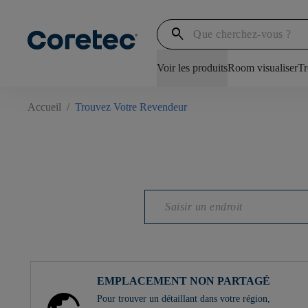
search
Voir les produits
Room visualiser
Tr
Accueil
/
Trouvez Votre Revendeur
EMPLACEMENT NON PARTAGÉ
Pour trouver un détaillant dans votre région,