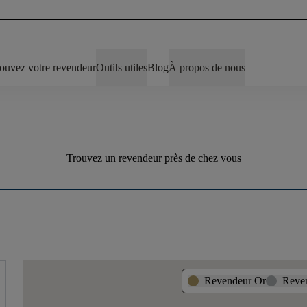
ouvez votre revendeur
Outils utiles
Blog
À propos de nous
Trouvez un revendeur près de chez vous
Revendeur Or
Reve