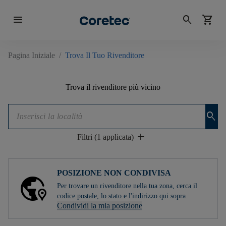
menu
search
shopping_cart
Pagina Iniziale
/
Trova Il Tuo Rivenditore
Trova il rivenditore più vicino
search
add
Filtri (1 applicata)
POSIZIONE NON CONDIVISA
Per trovare un rivenditore nella tua zona, cerca il
codice postale, lo stato e l'indirizzo qui sopra.
Condividi la mia posizione