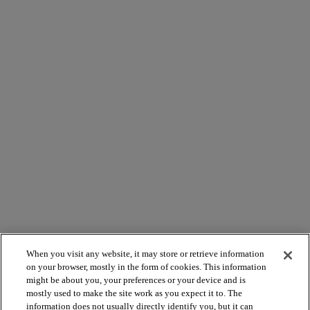
When you visit any website, it may store or retrieve information
on your browser, mostly in the form of cookies. This information
might be about you, your preferences or your device and is
mostly used to make the site work as you expect it to. The
information does not usually directly identify you, but it can