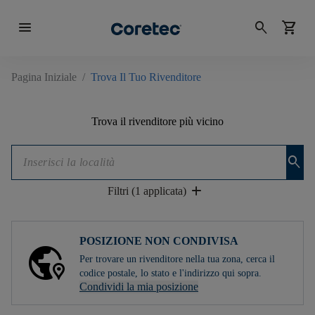
menu
search
shopping_cart
Pagina Iniziale
/
Trova Il Tuo Rivenditore
Trova il rivenditore più vicino
search
add
Filtri (1 applicata)
POSIZIONE NON CONDIVISA
Per trovare un rivenditore nella tua zona, cerca il
codice postale, lo stato e l'indirizzo qui sopra.
Condividi la mia posizione