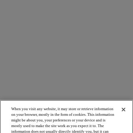
When you visit any website, it may store or retrieve information
on your browser, mostly in the form of cookies. This information
might be about you, your preferences or your device and is
mostly used to make the site work as you expect it to. The
information does not usually directly identify you, but it can