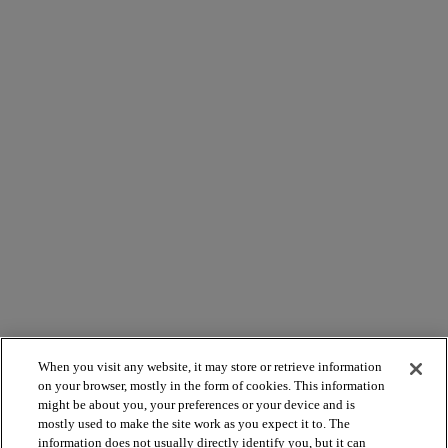
When you visit any website, it may store or retrieve information
on your browser, mostly in the form of cookies. This information
might be about you, your preferences or your device and is
mostly used to make the site work as you expect it to. The
information does not usually directly identify you, but it can