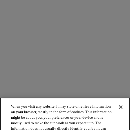
When you visit any website, it may store or retrieve information
on your browser, mostly in the form of cookies. This information
might be about you, your preferences or your device and is
mostly used to make the site work as you expect it to. The
information does not usually directly identify you, but it can