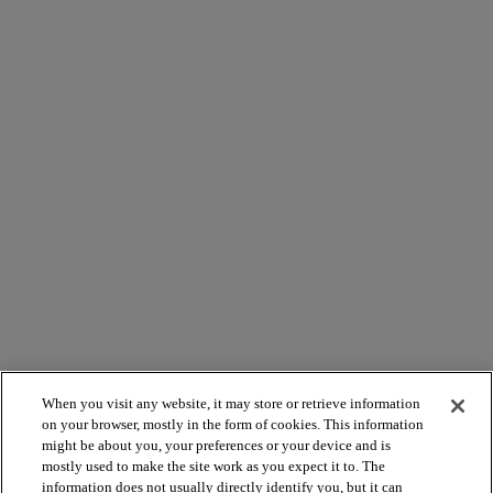
When you visit any website, it may store or retrieve information
on your browser, mostly in the form of cookies. This information
might be about you, your preferences or your device and is
mostly used to make the site work as you expect it to. The
information does not usually directly identify you, but it can