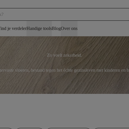
ind je verdeler
Handige tools
Blog
Over ons
Zo voelt zekerheid.
rvaste vloeren, bestand tegen het échte gezinsleven met kinderen en h