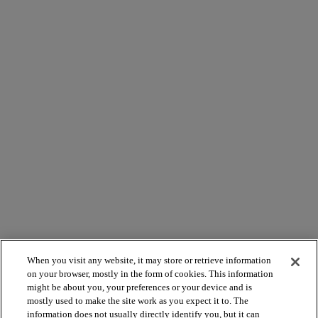
When you visit any website, it may store or retrieve information
on your browser, mostly in the form of cookies. This information
might be about you, your preferences or your device and is
mostly used to make the site work as you expect it to. The
information does not usually directly identify you, but it can