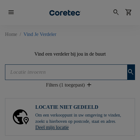
menu
search
shopping_cart
Home
/
Vind Je Verdeler
Vind een verdeler bij jou in de buurt
search
add
Filters (1 toegepast)
LOCATIE NIET GEDEELD
Om een ​​verkooppunt in uw omgeving te vinden,
zoekt u hierboven op postcode, staat en adres.
Deel mijn locatie