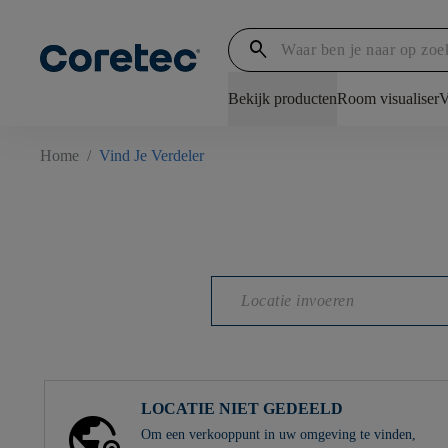
search
Bekijk producten
Room visualiser
V
Home
/
Vind Je Verdeler
LOCATIE NIET GEDEELD
Om een ​​verkooppunt in uw omgeving te vinden,