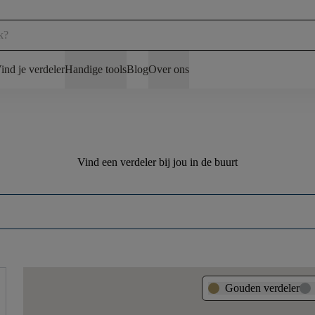
ind je verdeler
Handige tools
Blog
Over ons
Vind een verdeler bij jou in de buurt
Gouden verdeler