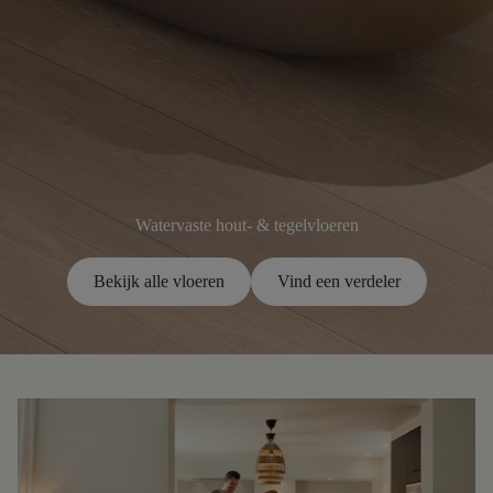
Watervaste hout- & tegelvloeren
Bekijk alle vloeren
Vind een verdeler