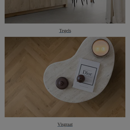
Tegels
Visgraat