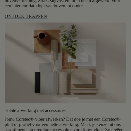
bovenverdieping. Strak, slijtvast en tot in detail afgewerkt voor
een interieur dat klopt van boven tot onder.
ONTDEK TRAPPEN
Totale afwerking met accessoires
Jouw Coretec®-vloer afwerken? Dat doe je met een Coretec®-
plint of profiel voor een nette afwerking. Maak je keuze uit ons
assortiment aan premium accessoires voor jouw vloer. Zo creëer