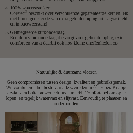
100% watervaste kern
®
Coretec
beschikt over verschillende gepatenteerde kernen, elk
met hun eigen sterkte van extra geluiddemping tot slagvastheid
en impactweerstand
Geïntegreerde kurkonderlaag
Een duurzame onderlaag die zorgt voor geluiddemping, extra
comfort en vangt daarbij ook nog kleine oneffenheden op
Natuurlijke & duurzame vloeren
Geen compromissen tussen design, kwaliteit en gebruiksgemak
.
Wij combineren het beste van alle werelden in één vloer. Knappe
designs en buitengewone duurzaamheid. Comfortabel om op te
lopen, en tegelijk watervast en slijtvast. Eenvoudig te plaatsen én
onderhouden.