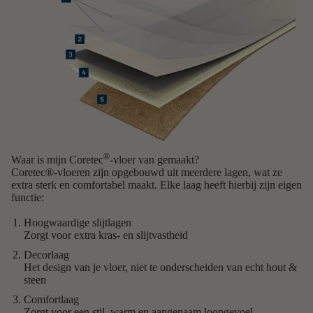
®
Waar is mijn Coretec
-vloer van gemaakt?
Coretec®-vloeren zijn opgebouwd uit meerdere lagen, wat ze
extra sterk en comfortabel maakt. Elke laag heeft hierbij zijn eigen
functie:
Hoogwaardige slijtlagen
Zorgt voor extra kras- en slijtvastheid
Decorlaag
Het design van je vloer, niet te onderscheiden van echt hout &
steen
Comfortlaag
Zorgt voor een stil, warm en aangenaam loopgevoel