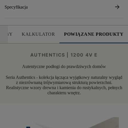
arrow_forward
Specyfikacja
SOBY
KALKULATOR
POWIĄZANE PRODUKTY
AUTHENTICS | 1200 4V E
Autentyczne podłogi do prawdziwych domów
Seria Authentics - kolekcja łącząca wyjątkowy naturalny wygląd
z niezrównaną trójwymiarową strukturą powierzchni.
Realistyczne wzory drewna i kamienia do rustykalnych, pełnych
charakteru wnętrz.