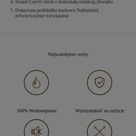
Sound Core®
rdzeń z doskonałą redukcją dźwięku
Dołączona podkładka korkowa
Najbardziej
zrównoważone rozwiązanie
Najważniejsze cechy
100% Wodoodporna
Wytrzymałość na zużycie