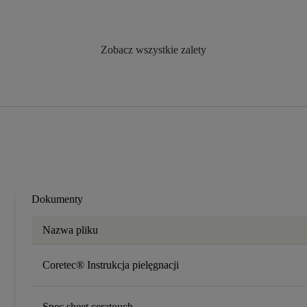
Zobacz wszystkie zalety
Dokumenty
Nazwa pliku
Coretec® Instrukcja pielęgnacji
Spec sheet ceratouch