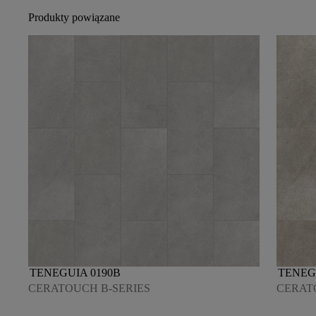
Produkty powiązane
TENEGUIA 0190B
TENEG
CERATOUCH B-SERIES
CERAT