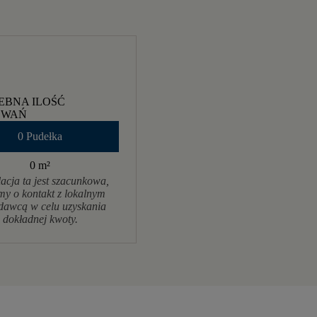
EBNA ILOŚĆ
OWAŃ
0 Pudełka
0 m
²
acja ta jest szacunkowa,
my o kontakt z lokalnym
dawcą w celu uzyskania
dokładnej kwoty.