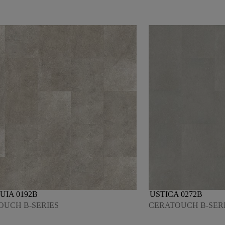
UIA 0192B
USTICA 0272B
OUCH B-SERIES
CERATOUCH B-SER