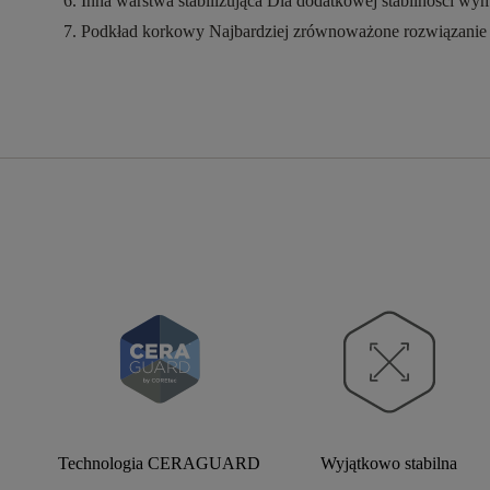
Inna warstwa stabilizująca
Dla dodatkowej stabilności wy
Podkład korkowy
Najbardziej zrównoważone rozwiązanie
Technologia CERAGUARD
Wyjątkowo stabilna