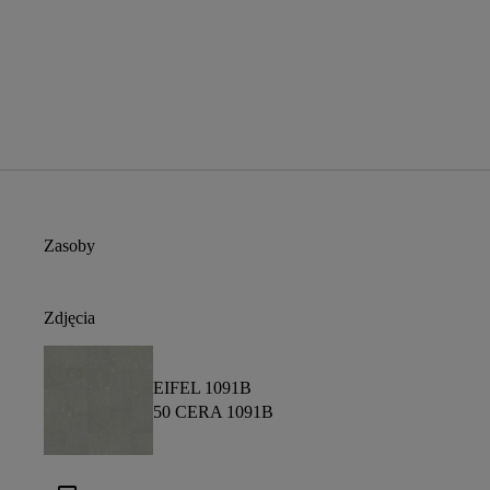
Zasoby
Zdjęcia
EIFEL 1091B
50 CERA 1091B