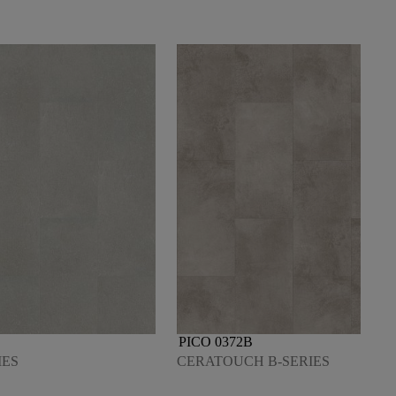
PICO 0372B
IES
CERATOUCH B-SERIES