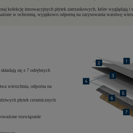
kolekcję innowacyjnych płytek zatrzaskowych, które wyglądają i w 
ażone w ochronną, wyjątkowo odporną na zarysowania warstwę wierz
 składają się z
7 odrębnych
twa wierzchnia, odporna na
wdziwych płytek ceramicznych
noważone rozwiązanie