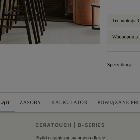
Technologi
Wodooporna
Specyfikacja
LĄD
ZASOBY
KALKULATOR
POWIĄZANE PR
CERATOUCH | B-SERIES
Płytki ceramiczne na nowo odkryte