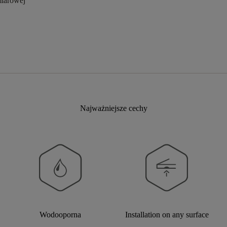
miarowej
Najważniejsze cechy
Wodooporna
Installation on any surface