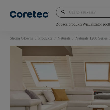
search
Zobacz produkty
Wizualizator pod
Strona Główna
/
Produkty
/
Naturals
/
Naturals 1200 Series