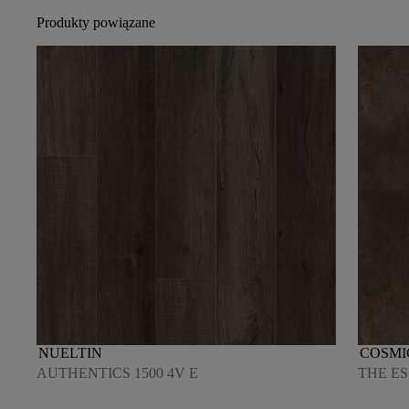
Produkty powiązane
NUELTIN
COSMI
AUTHENTICS 1500 4V E
THE ES