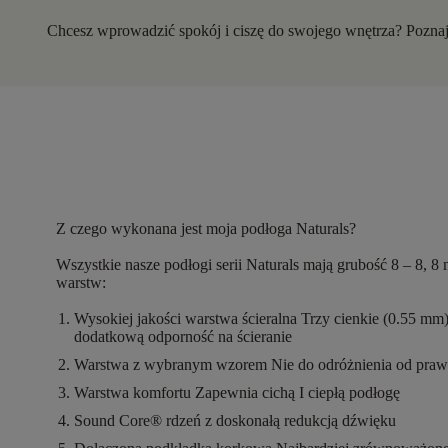
Chcesz wprowadzić spokój i ciszę do swojego wnętrza? Poznaj 
Z czego wykonana jest moja podłoga Naturals?
Wszystkie nasze podłogi serii Naturals mają
grubość 8 – 8, 8
warstw
:
Wysokiej jakości warstwa ścieralna
Trzy cienkie (0.55 mm
dodatkową odporność na ścieranie
Warstwa z wybranym wzorem
Nie do odróżnienia od pra
Warstwa komfortu
Zapewnia cichą I ciepłą podłogę
Sound Core®
rdzeń z doskonałą redukcją dźwięku