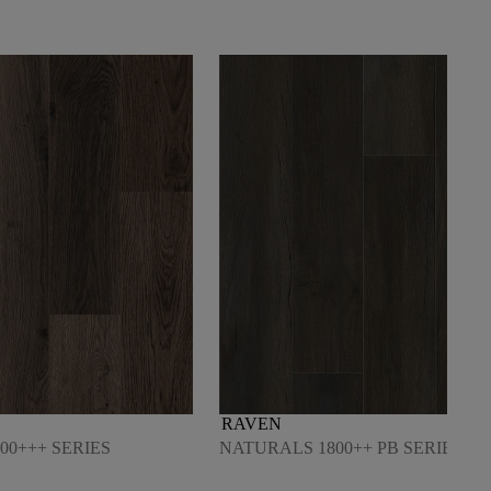
RAVEN
00+++ SERIES
NATURALS 1800++ PB SERIES