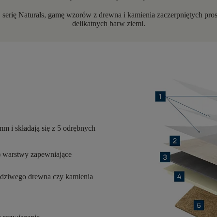
serię Naturals, gamę wzorów z drewna i kamienia zaczerpniętych pros
delikatnych barw ziemi.
 mm
i składają się z
5 odrębnych
) warstwy zapewniające
wdziwego drewna czy kamienia