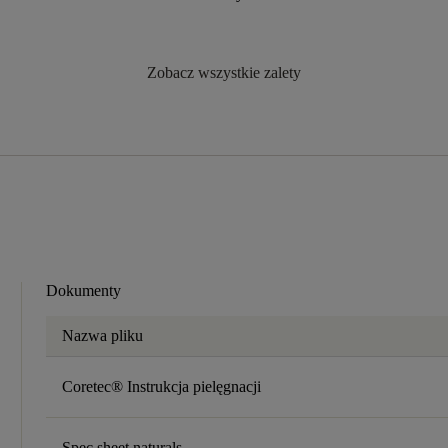
Zobacz wszystkie zalety
Dokumenty
Nazwa pliku
Coretec® Instrukcja pielęgnacji
Spec sheet naturals