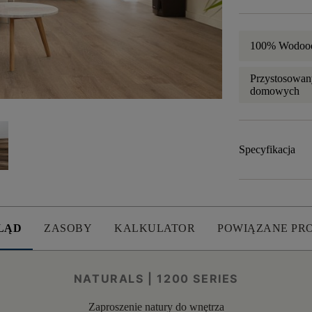
100% Wodoo
Przystosowany
domowych
Specyfikacja
LĄD
ZASOBY
KALKULATOR
POWIĄZANE PR
NATURALS | 1200 SERIES
Zaproszenie natury do wnętrza