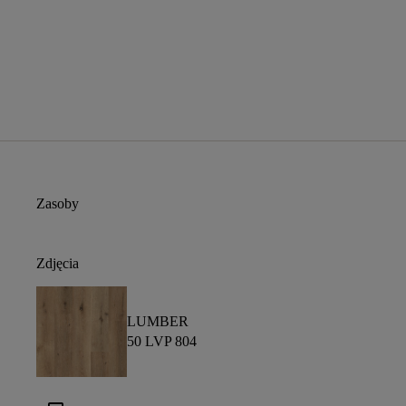
Zasoby
Zdjęcia
LUMBER
50 LVP 804