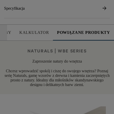
arrow_forward
Specyfikacja
SOBY
KALKULATOR
POWIĄZANE PRODUKTY
NATURALS | WBE SERIES
Zaproszenie natury do wnętrza
Chcesz wprowadzić spokój i ciszę do swojego wnętrza? Poznaj
serię Naturals, gamę wzorów z drewna i kamienia zaczerpniętych
prosto z natury. Idealny dla miłośników skandynawskiego
designu i delikatnych barw ziemi.