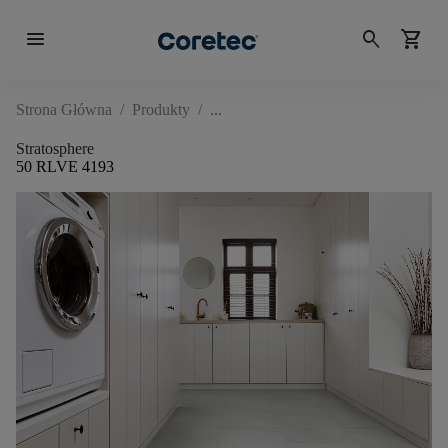
menu
search
shopping_cart
Strona Główna
/
Produkty
/
Stratosphere
50 RLVE 4193