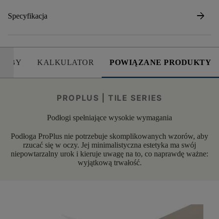
arrow_forward
Specyfikacja
SOBY
KALKULATOR
POWIĄZANE PRODUKTY
PROPLUS | TILE SERIES
Podłogi spełniające wysokie wymagania
Podłoga ProPlus nie potrzebuje skomplikowanych wzorów, aby
rzucać się w oczy. Jej minimalistyczna estetyka ma swój
niepowtarzalny urok i kieruje uwagę na to, co naprawdę ważne:
wyjątkową trwałość.