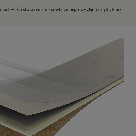
 możliwości stworzenia niepowtarzalnego wyglądu i stylu, który