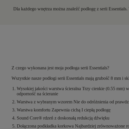
Dla każdego wnętrza można znaleźć podłogę z serii Essentials.
Z czego wykonana jest moja podłoga serii Essentials?
Wszystkie nasze podłogi serii Essentials mają
grubość 8 mm
i sk
Wysokiej jakości warstwa ścieralna
Trzy cienkie (0.55 mm) 
odporność na ścieranie
Warstwa z wybranym wzorem
Nie do odróżnienia od prawd
Warstwa komfortu
Zapewnia cichą I ciepłą podłogę
Sound Core®
rdzeń z doskonałą redukcją dźwięku
Dołączona podkładka korkowa
Najbardziej zrównoważone r