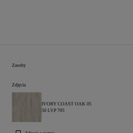
Zasoby
Zdjęcia
IVORY COAST OAK 05
50 LVP 705