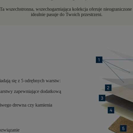
 Ta wszechstronna, wszechogarniająca kolekcja oferuje nieograniczone
idealnie pasuje do Twoich przestrzeni.
ładają się z
5 odrębnych warstw
:
warstwy zapewniające dodatkową
ziwego drewna czy kamienia
ozwiązanie