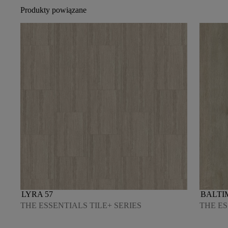
Produkty powiązane
LYRA 57
BALTI
THE ESSENTIALS TILE+ SERIES
THE ES