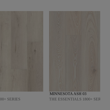
MINNESOTA ASH 03
00+ SERIES
THE ESSENTIALS 1800+ SERIES