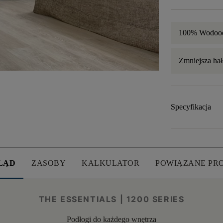
100% Wodoo
Zmniejsza hał
Specyfikacja
LĄD
ZASOBY
KALKULATOR
POWIĄZANE PR
THE ESSENTIALS | 1200 SERIES
Podłogi do każdego wnętrza