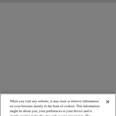
When you visit any website, it may store or retrieve information
on your browser, mostly in the form of cookies. This information
might be about you, your preferences or your device and is
mostly used to make the site work as you expect it to. The