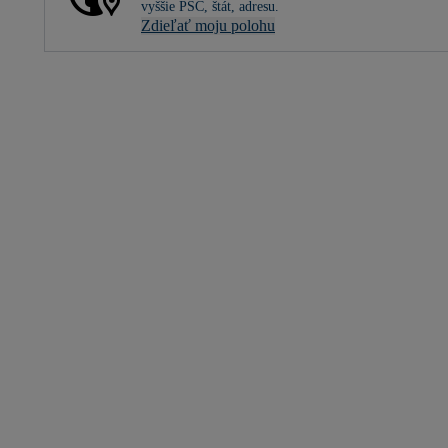
vyššie PSČ, štát, adresu.
Zdieľať moju polohu