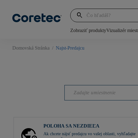
search
Zobraziť produkty
Vizualizér miest
Domovská Stránka
/
Najst-Predajcu
POLOHA SA NEZDIEĽA
Ak chcete nájsť predajcu vo vašej oblasti, vyhľadajte