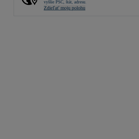
vyššie PSČ, štát, adresu.
Zdieľať moju polohu