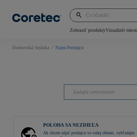
search
Zobraziť produkty
Vizualizér miest
Domovská Stránka
/
Najst-Predajcu
POLOHA SA NEZDIEĽA
Ak chcete nájsť predajcu vo vašej oblasti, vyhľadajte