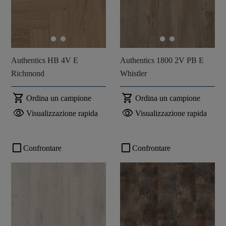
Authentics HB 4V E
Authentics 1800 2V PB E
Richmond
Whistler
shopping_cart
shopping_cart
Ordina un campione
Ordina un campione
visibility
visibility
Visualizzazione rapida
Visualizzazione rapida
check_box_outline_blank
check_box_outline_blank
Confrontare
Confrontare