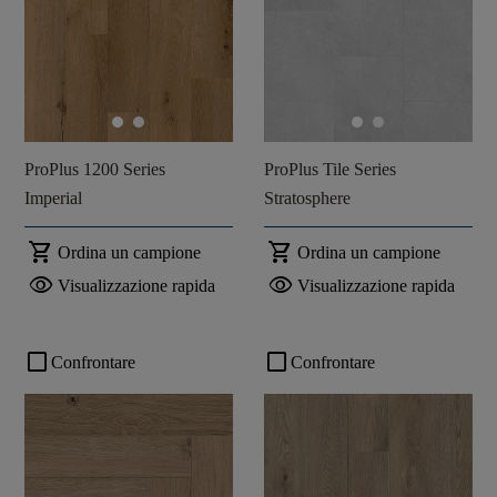
ProPlus 1200 Series
ProPlus Tile Series
Imperial
Stratosphere
shopping_cart
shopping_cart
Ordina un campione
Ordina un campione
visibility
visibility
Visualizzazione rapida
Visualizzazione rapida
check_box_outline_blank
check_box_outline_blank
Confrontare
Confrontare