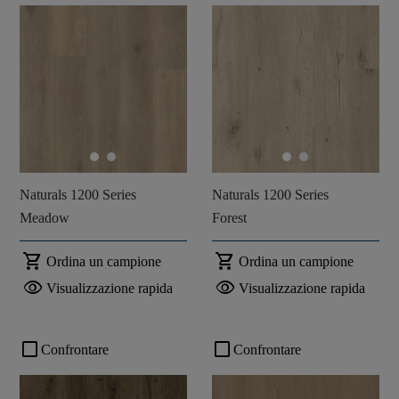
Naturals 1200 Series
Naturals 1200 Series
Meadow
Forest
shopping_cart
shopping_cart
Ordina un campione
Ordina un campione
visibility
visibility
Visualizzazione rapida
Visualizzazione rapida
check_box_outline_blank
check_box_outline_blank
Confrontare
Confrontare