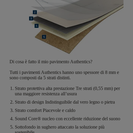
Di cosa è fatto il mio pavimento Authentics?
Tutti i pavimenti Authentics hanno
uno spessore di 8 mm
e
sono composti da
5 strati distinti
.
Strato protettiva alta prestazione
Tre strati (0,55 mm) per
una maggiore resistenza all’usura
Strato di design
Indistinguibile dal vero legno o pietra
Strato comfort
Piacevole e caldo
Sound Core®
nucleo con eccellente riduzione del suono
Sottofondo in sughero attaccato
la soluzione più
sostenibile