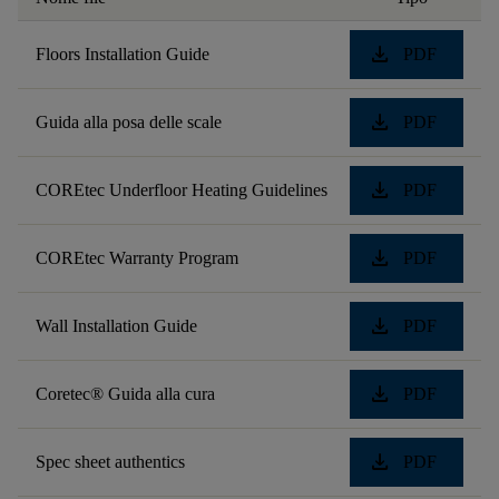
download
Floors Installation Guide
PDF
download
Guida alla posa delle scale
PDF
download
COREtec Underfloor Heating Guidelines
PDF
download
COREtec Warranty Program
PDF
download
Wall Installation Guide
PDF
download
Coretec® Guida alla cura
PDF
download
Spec sheet authentics
PDF