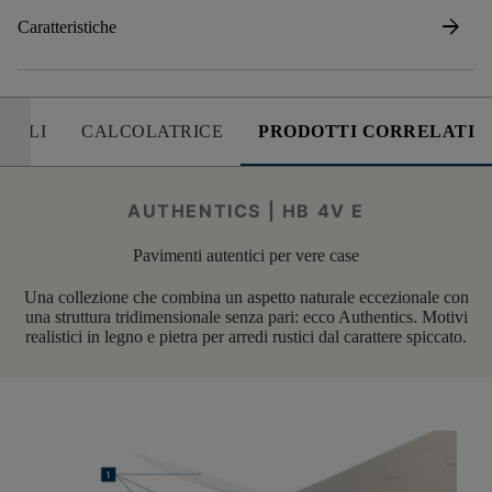
arrow_forward
Caratteristiche
UTILI
CALCOLATRICE
PRODOTTI CORRELATI
AUTHENTICS | HB 4V E
Pavimenti autentici per vere case
Una collezione che combina un aspetto naturale eccezionale con
una struttura tridimensionale senza pari: ecco Authentics. Motivi
realistici in legno e pietra per arredi rustici dal carattere spiccato.