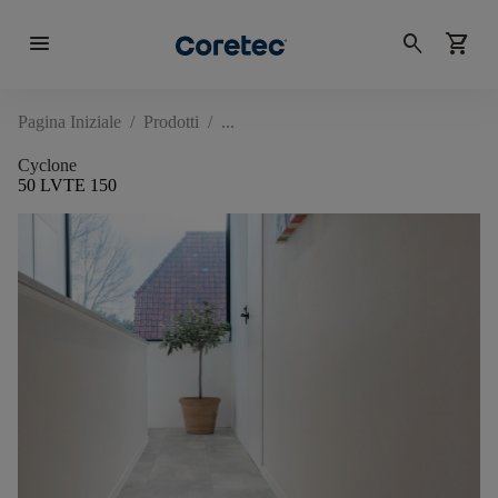
menu
search
shopping_cart
Pagina Iniziale
/
Prodotti
/
Cyclone
50 LVTE 150