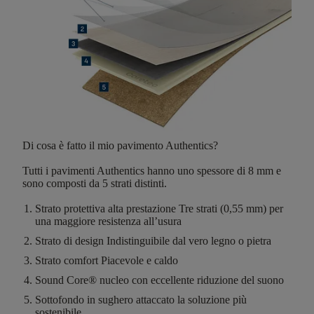
Di cosa è fatto il mio pavimento Authentics?
Tutti i pavimenti Authentics hanno
uno spessore di 8 mm
e
sono composti da
5 strati distinti
.
Strato protettiva alta prestazione
Tre strati (0,55 mm) per
una maggiore resistenza all’usura
Strato di design
Indistinguibile dal vero legno o pietra
Strato comfort
Piacevole e caldo
Sound Core®
nucleo con eccellente riduzione del suono
Sottofondo in sughero attaccato
la soluzione più
sostenibile