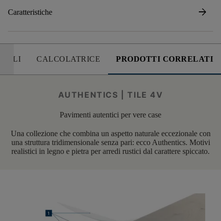
arrow_forward
Caratteristiche
UTILI
CALCOLATRICE
PRODOTTI CORRELATI
AUTHENTICS | TILE 4V
Pavimenti autentici per vere case
Una collezione che combina un aspetto naturale eccezionale con
una struttura tridimensionale senza pari: ecco Authentics. Motivi
realistici in legno e pietra per arredi rustici dal carattere spiccato.