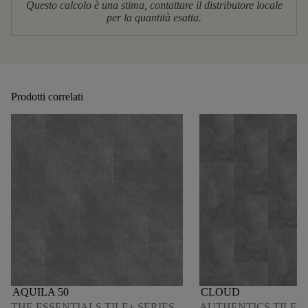
Questo calcolo è una stima, contattare il distributore locale
per la quantità esatta.
Prodotti correlati
AQUILA 50
CLOUD
THE ESSENTIALS TILE+ SERIES
AUTHENTICS TILE 4