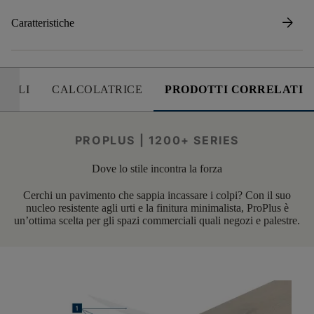
arrow_forward
Caratteristiche
UTILI
CALCOLATRICE
PRODOTTI CORRELATI
PROPLUS | 1200+ SERIES
Dove lo stile incontra la forza
Cerchi un pavimento che sappia incassare i colpi? Con il suo
nucleo resistente agli urti e la finitura minimalista, ProPlus è
un’ottima scelta per gli spazi commerciali quali negozi e palestre.