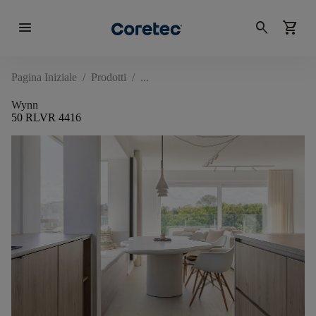
menu
search
shopping_cart
Pagina Iniziale
/
Prodotti
/
Wynn
50 RLVR 4416