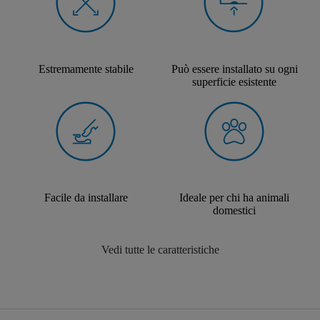
Estremamente stabile
Può essere installato su ogni
superficie esistente
Facile da installare
Ideale per chi ha animali
domestici
Vedi tutte le caratteristiche