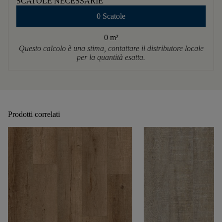
SCATOLE NECESSARIE
0 Scatole
0 m
²
Questo calcolo è una stima, contattare il distributore locale
per la quantità esatta.
Prodotti correlati