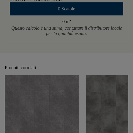
0 Scatole
0 m
²
Questo calcolo è una stima, contattare il distributore locale
per la quantità esatta.
Prodotti correlati