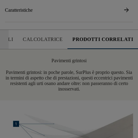
arrow_forward
Caratteristiche
UTILI
CALCOLATRICE
PRODOTTI CORRELATI
Pavimenti grintosi
Pavimenti grintosi: in poche parole,
SurPlus
è proprio questo. Sia
in termini di aspetto che di prestazioni, questi eccentrici pavimenti
resistenti agli urti osano andare oltre: non passeranno di certo
inosservati.