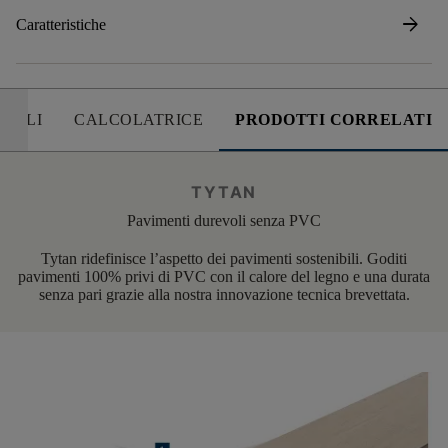
arrow_forward
Caratteristiche
UTILI
CALCOLATRICE
PRODOTTI CORRELATI
TYTAN
Pavimenti durevoli senza PVC
Tytan ridefinisce l’aspetto dei pavimenti sostenibili. Goditi
pavimenti 100% privi di PVC con il calore del legno e una durata
senza pari grazie alla nostra innovazione tecnica brevettata.