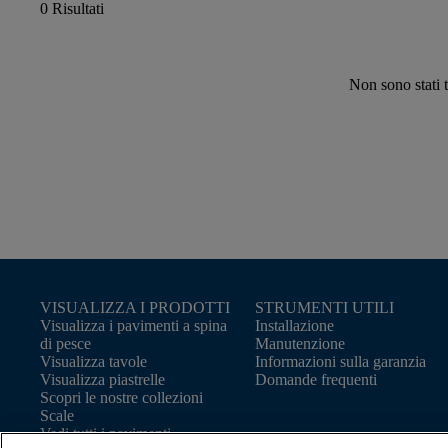
0 Risultati
Non sono stati tr
VISUALIZZA I PRODOTTI
STRUMENTI UTILI
Visualizza i pavimenti a spina
Installazione
di pesce
Manutenzione
Visualizza tavole
Informazioni sulla garanzia
Visualizza piastrelle
Domande frequenti
Scopri le nostre collezioni
Scale
Vedi tutti i pavimenti