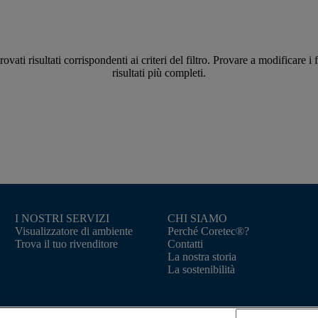
ovati risultati corrispondenti ai criteri del filtro. Provare a modificare i f
risultati più completi.
I NOSTRI SERVIZI
CHI SIAMO
Visualizzatore di ambiente
Perché Coretec®?
Trova il tuo rivenditore
Contatti
La nostra storia
La sostenibilità