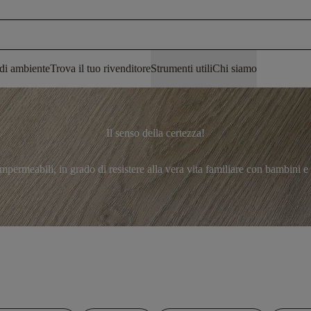
 di ambiente
Trova il tuo rivenditore
Strumenti utili
Chi siamo
Il senso della certezza!
ermeabili, in grado di resistere alla vera vita familiare con bambini e