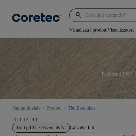
search
Visualizza i prodotti
Visualizzatore
Pavimenti 100% imp
Pagina Iniziale
/
Prodotti
/
The Essentials
FILTRA PER
close
Cancella filtri
Tutti gli The Essentials