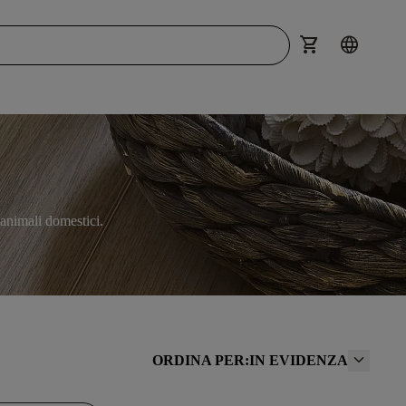
shopping_cart
language
 animali domestici.
ORDINA PER:
IN EVIDENZA