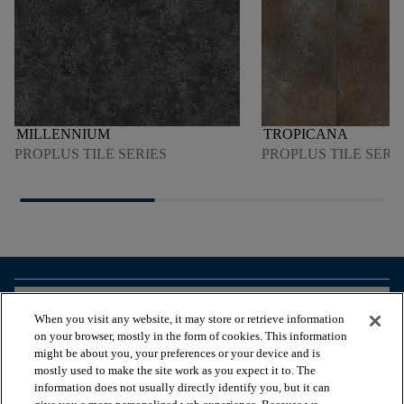
MILLENNIUM
TROPICANA
PROPLUS TILE SERIES
PROPLUS TILE SERI
arrow_forward_ios
ZOBACZ PRODUKTY
When you visit any website, it may store or retrieve information
on your browser, mostly in the form of cookies. This information
might be about you, your preferences or your device and is
arrow_forward_ios
PRZEGLĄDAJ ZASOBY
mostly used to make the site work as you expect it to. The
information does not usually directly identify you, but it can