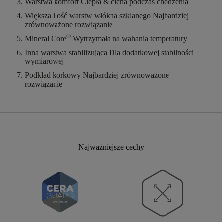
Warstwa komfort
Ciepła & cicha podczas chodzenia
Większa ilość warstw włókna szklanego
Najbardziej
zrównoważone rozwiązanie
®
Mineral Core
Wytrzymała na wahania temperatury
Inna warstwa stabilizująca
Dla dodatkowej stabilności
wymiarowej
Podkład korkowy
Najbardziej zrównoważone
rozwiązanie
Najważniejsze cechy