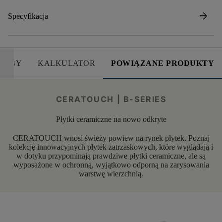
arrow_forward
Specyfikacja
SOBY
KALKULATOR
POWIĄZANE PRODUKTY
CERATOUCH | B-SERIES
Płytki ceramiczne na nowo odkryte
CERATOUCH wnosi świeży powiew na rynek płytek. Poznaj
kolekcję innowacyjnych płytek zatrzaskowych, które wyglądają i
w dotyku przypominają prawdziwe płytki ceramiczne, ale są
wyposażone w ochronną, wyjątkowo odporną na zarysowania
warstwę wierzchnią.