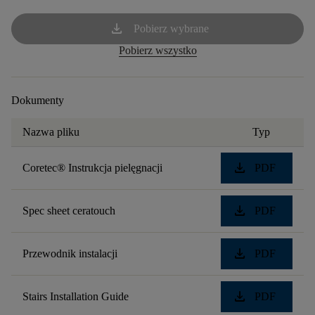
download
Pobierz wybrane
Pobierz wszystko
Dokumenty
Nazwa pliku
Typ
download
Coretec® Instrukcja pielęgnacji
PDF
download
Spec sheet ceratouch
PDF
download
Przewodnik instalacji
PDF
download
Stairs Installation Guide
PDF