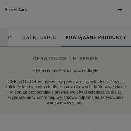
arrow_forward
Specyfikacja
SOBY
KALKULATOR
POWIĄZANE PRODUKTY
CERATOUCH | B-SERIES
Płytki ceramiczne na nowo odkryte
CERATOUCH wnosi świeży powiew na rynek płytek. Poznaj
kolekcję innowacyjnych płytek zatrzaskowych, które wyglądają i
w dotyku przypominają prawdziwe płytki ceramiczne, ale są
wyposażone w ochronną, wyjątkowo odporną na zarysowania
warstwę wierzchnią.