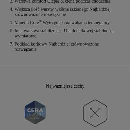
Warstwa komfort
Ciepła & cicha podczas chodzenia
Większa ilość warstw włókna szklanego
Najbardziej
zrównoważone rozwiązanie
®
Mineral Core
Wytrzymała na wahania temperatury
Inna warstwa stabilizująca
Dla dodatkowej stabilności
wymiarowej
Podkład korkowy
Najbardziej zrównoważone
rozwiązanie
Najważniejsze cechy