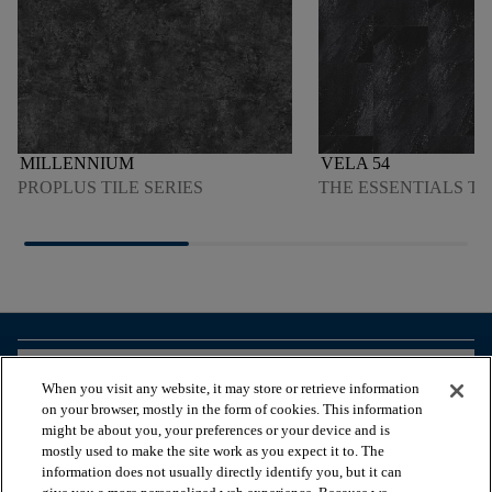
MILLENNIUM
VELA 54
PROPLUS TILE SERIES
THE ESSENTIALS TI
arrow_forward_ios
ZOBACZ PRODUKTY
When you visit any website, it may store or retrieve information
on your browser, mostly in the form of cookies. This information
might be about you, your preferences or your device and is
arrow_forward_ios
PRZEGLĄDAJ ZASOBY
mostly used to make the site work as you expect it to. The
information does not usually directly identify you, but it can