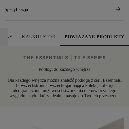
arrow_forward
Specyfikacja
SOBY
KALKULATOR
POWIĄZANE PRODUKTY
THE ESSENTIALS | TILE SERIES
Podłogi do każdego wnętrza
Dla każdego wnętrza można znaleźć podłogę z serii Essentials.
Ta wszechstronna, wszechogarniająca kolekcja oferuje
nieograniczone możliwości stworzenia niepowtarzalnego
wyglądu i stylu, który idealnie pasuje do Twoich przestrzeni.