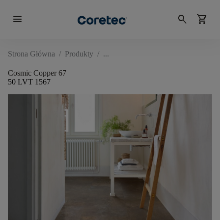
menu
search
shopping_cart
Strona Główna
/
Produkty
/
Cosmic Copper 67
50 LVT 1567