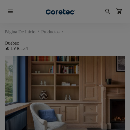
menu
search
shopping_cart
Página De Inicio
/
Productos
/
Quebec
50 LVR 134