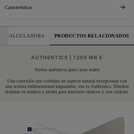
arrow_forward
Características
CALCULADORA
PRODUCTOS RELACIONADOS
AUTHENTICS | 1200 MB E
Suelos auténticos para casas reales
Una colección que combina un aspecto natural excepcional con
una textura tridimensional inigualable, eso es Authentics. Diseños
realistas en madera y piedra para interiores rústicos y con carácter.