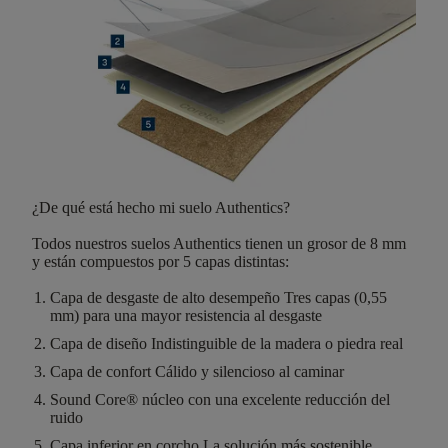
¿De qué está hecho mi suelo Authentics?
Todos nuestros suelos Authentics tienen un
grosor de 8 mm
y están compuestos por
5 capas distintas
:
Capa de desgaste de alto desempeño
Tres capas (0,55
mm) para una mayor resistencia al desgaste
Capa de diseño
Indistinguible de la madera o piedra real
Capa de confort
Cálido y silencioso al caminar
Sound Core®
núcleo con una excelente reducción del
ruido
Capa inferior en corcho
La solución más sostenible