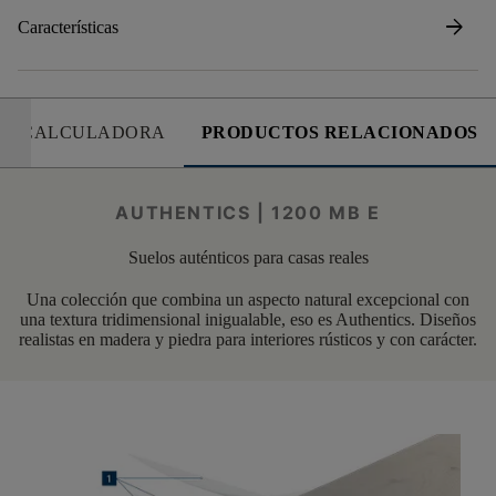
arrow_forward
Características
CALCULADORA
PRODUCTOS RELACIONADOS
AUTHENTICS | 1200 MB E
Suelos auténticos para casas reales
Una colección que combina un aspecto natural excepcional con
una textura tridimensional inigualable, eso es Authentics. Diseños
realistas en madera y piedra para interiores rústicos y con carácter.