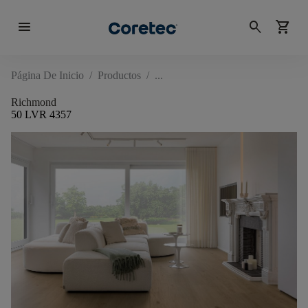
menu
search
shopping_cart
Página De Inicio
/
Productos
/
Richmond
50 LVR 4357