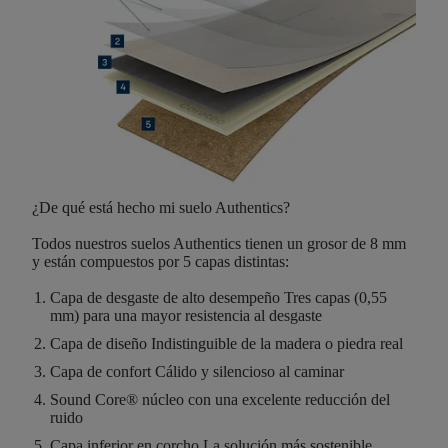
¿De qué está hecho mi suelo Authentics?
Todos nuestros suelos Authentics tienen un
grosor de 8 mm
y están compuestos por
5 capas distintas
:
Capa de desgaste de alto desempeño
Tres capas (0,55
mm) para una mayor resistencia al desgaste
Capa de diseño
Indistinguible de la madera o piedra real
Capa de confort
Cálido y silencioso al caminar
Sound Core®
núcleo con una excelente reducción del
ruido
Capa inferior en corcho
La solución más sostenible