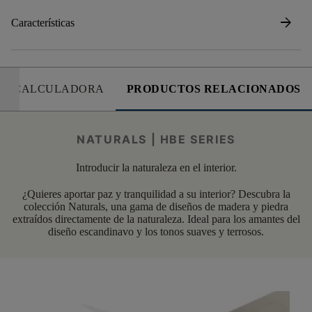
arrow_forward
Características
CALCULADORA
PRODUCTOS RELACIONADOS
NATURALS | HBE SERIES
Introducir la naturaleza en el interior.
¿Quieres aportar paz y tranquilidad a su interior? Descubra la
colección Naturals, una gama de diseños de madera y piedra
extraídos directamente de la naturaleza. Ideal para los amantes del
diseño escandinavo y los tonos suaves y terrosos.