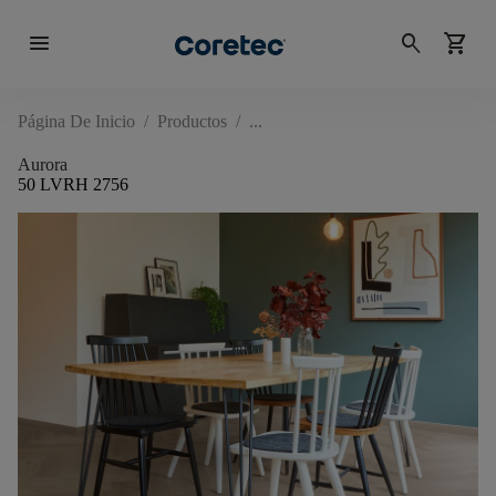
menu
search
shopping_cart
Página De Inicio
/
Productos
/
Aurora
50 LVRH 2756