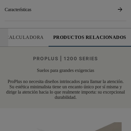
arrow_forward
Características
CALCULADORA
PRODUCTOS RELACIONADOS
PROPLUS | 1200 SERIES
Suelos para grandes exigencias
ProPlus no necesita diseños intrincados para llamar la atención.
Su estética minimalista tiene un encanto único por sí misma y
dirige la atención hacia lo que realmente importa: su excepcional
durabilidad.