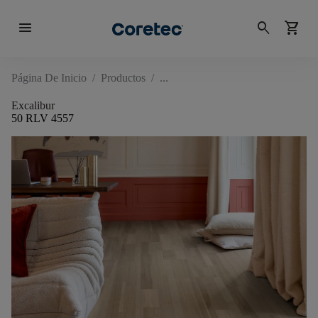
menu
search
shopping_cart
Página De Inicio
/
Productos
/
Excalibur
50 RLV 4557