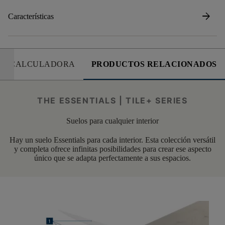
arrow_forward
Características
CALCULADORA
PRODUCTOS RELACIONADOS
THE ESSENTIALS | TILE+ SERIES
Suelos para cualquier interior
Hay un suelo Essentials para cada interior. Esta colección versátil
y completa ofrece infinitas posibilidades para crear ese aspecto
único que se adapta perfectamente a sus espacios.