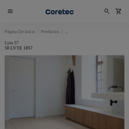
menu
search
shopping_cart
Página De Inicio
/
Productos
/
Lyra 57
50 LVTE 1857