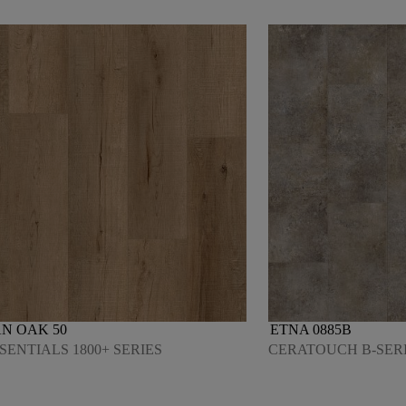
N OAK 50
ETNA 0885B
SENTIALS 1800+ SERIES
CERATOUCH B-SER