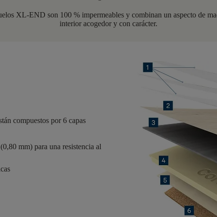
 suelos XL-END son 100 % impermeables y combinan un aspecto de madera
interior acogedor y con carácter.
stán compuestos por
6 capas
(0,80 mm) para una resistencia al
icas