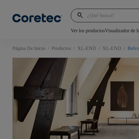
search
Ver los productos
Visualizador de h
Página De Inicio
/
Productos
/
XL-END
/
XL-END
/
Belvo