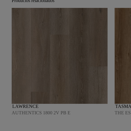
Productos relacionados
LAWRENCE
TASMA
AUTHENTICS 1800 2V PB E
THE ES