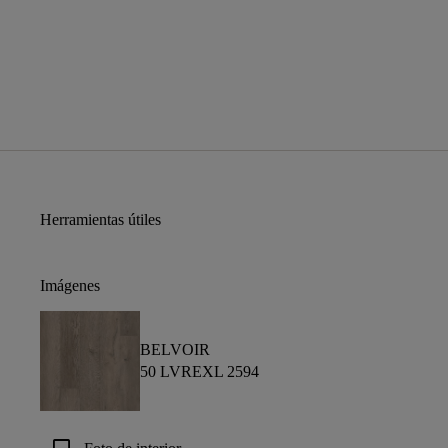
Herramientas útiles
Imágenes
BELVOIR
50 LVREXL 2594