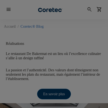
menu
search
shopping_cart
Accueil
/
Coretec® Blog
Réalisations
Le restaurant De Bakermat est un lieu où l’excellence culinaire
s’allie à un design raffiné
La passion et l’authenticité. Des valeurs dont témoignent non
seulement les plats du restaurant, mais également l’intérieur de
l’établissement.
En savoir plus