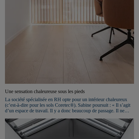
Une sensation chaleureuse sous les pieds
La société spécialisée en RH opte pour un intérieur chaleureux
(c’est-à-dire pour les sols Coretec®). Sabine poursuit : « Il s’agit
d’un espace de travail. Il y a donc beaucoup de passage. Il ne
faudrait donc pas que l’aspect chaleureux de nos locaux nous
pousse à faire des concessions en matière de facilité d’entretien ou
de durabilité ».