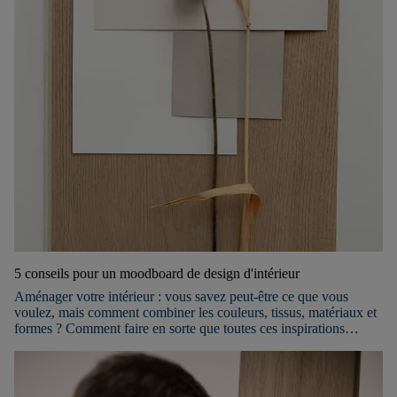
5 conseils pour un moodboard de design d'intérieur
Aménager votre intérieur : vous savez peut-être ce que vous
voulez, mais comment combiner les couleurs, tissus, matériaux et
formes ? Comment faire en sorte que toutes ces inspirations
s’harmonisent dans l’espace ou les pièces que vous souhaitez
transformer ? La meilleure solution est de créer un moodboard !
Découvrez ci-dessous nos 5 conseils pour réaliser un moodboard
inspirant.