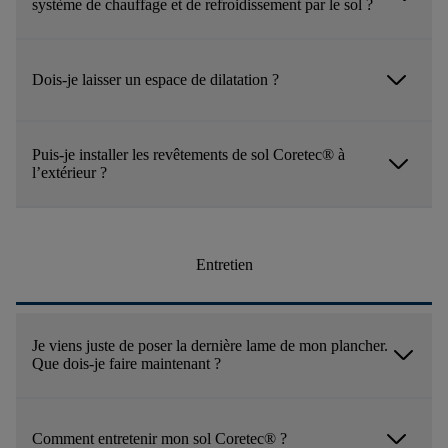
système de chauffage et de refroidissement par le sol ?
arrow_forward_ios
Dois-je laisser un espace de dilatation ?
Puis-je installer les revêtements de sol Coretec® à
arrow_forward_ios
l’extérieur ?
Entretien
Je viens juste de poser la dernière lame de mon plancher.
arrow_forward_ios
Que dois-je faire maintenant ?
arrow_forward_ios
Comment entretenir mon sol Coretec® ?