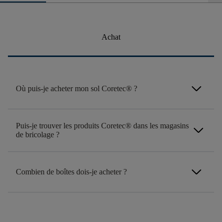
Achat
arrow_forward_ios
Où puis-je acheter mon sol Coretec® ?
Puis-je trouver les produits Coretec® dans les magasins
arrow_forward_ios
de bricolage ?
arrow_forward_ios
Combien de boîtes dois-je acheter ?