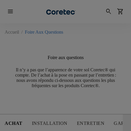
menu
search
shopping_cart
Accueil
/
Foire Aux Questions
Foire aux questions
Il n’y a pas que l’apparence de votre sol Coretec® qui
compte. De l’achat à la pose en passant par l’entretien :
nous avons répondu ci-dessous aux questions les plus
fréquentes sur les produits Coretec®.
ACHAT
INSTALLATION
ENTRETIEN
GARAN