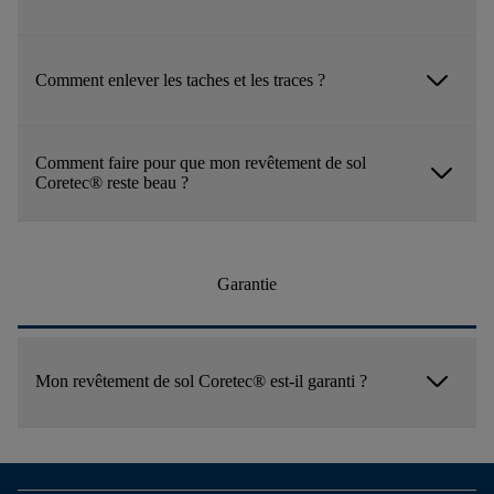
arrow_forward_ios
Comment enlever les taches et les traces ?
Comment faire pour que mon revêtement de sol
arrow_forward_ios
Coretec® reste beau ?
Garantie
arrow_forward_ios
Mon revêtement de sol Coretec® est-il garanti ?