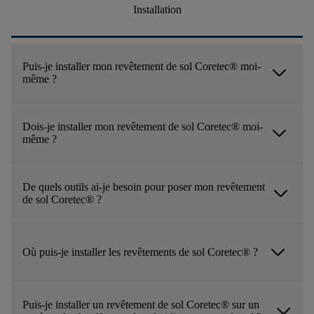
Installation
Puis-je installer mon revêtement de sol Coretec® moi-
arrow_forward_ios
même ?
Dois-je installer mon revêtement de sol Coretec® moi-
arrow_forward_ios
même ?
De quels outils ai-je besoin pour poser mon revêtement
arrow_forward_ios
de sol Coretec® ?
arrow_forward_ios
Où puis-je installer les revêtements de sol Coretec® ?
Puis-je installer un revêtement de sol Coretec® sur un
arrow_forward_ios