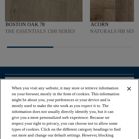
BOSTON OAK 78
ACORN
THE ESSENTIALS 1500 SERIES
NATURALS HB SERI
arrow_forward_ios
VOIR LES PRODUITS
When you visit any website, it may store or retrieve information
on your browser, mostly in the form of cookies. This information
might be about you, your preferences or your device and is
arrow_forward_ios
OUTILS UTILES
mostly used to make the site work as you expect it to. The
information does not usually directly identify you, but it can
give you a more personalized web experience. Because we
respect your right to privacy, you can choose not to allow some
arrow_forward_ios
NOS SERVICES
types of cookies. Click on the different category headings to find
out more and change our default settings. However, blocking