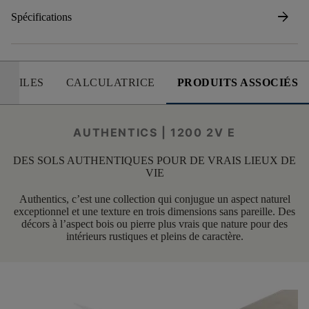
arrow_forward
Spécifications
 UTILES
CALCULATRICE
PRODUITS ASSOCIÉS
AUTHENTICS | 1200 2V E
DES SOLS AUTHENTIQUES POUR DE VRAIS LIEUX DE
VIE
Authentics, c’est une collection qui conjugue un aspect naturel
exceptionnel et une texture en trois dimensions sans pareille. Des
décors à l’aspect bois ou pierre plus vrais que nature pour des
intérieurs rustiques et pleins de caractère.