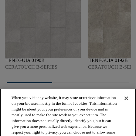
TENEGUIA 0190B
TENEGUIA 0192B
CERATOUCH B-SERIES
CERATOUCH B-SERI
When you visit any website, it may store or retrieve information
on your browser, mostly in the form of cookies. This information
might be about you, your preferences or your device and is
mostly used to make the site work as you expect it to. The
arrow_forward_ios
VOIR LES PRODUITS
information does not usually directly identify you, but it can
give you a more personalized web experience. Because we
respect your right to privacy, you can choose not to allow some