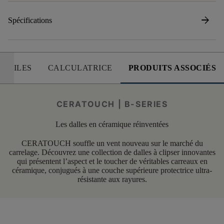
arrow_forward
Spécifications
 UTILES
CALCULATRICE
PRODUITS ASSOCIÉS
CERATOUCH | B-SERIES
Les dalles en céramique réinventées
CERATOUCH souffle un vent nouveau sur le marché du
carrelage. Découvrez une collection de dalles à clipser innovantes
qui présentent l’aspect et le toucher de véritables carreaux en
céramique, conjugués à une couche supérieure protectrice ultra-
résistante aux rayures.