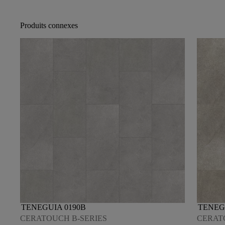
Produits connexes
TENEGUIA 0190B
TENEG
CERATOUCH B-SERIES
CERAT