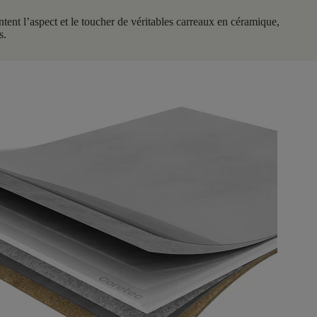
nt l’aspect et le toucher de véritables carreaux en céramique,
s.