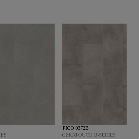
PICO 0372B
IES
CERATOUCH B-SERIES