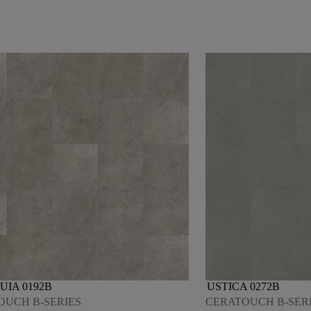
UIA 0192B
USTICA 0272B
OUCH B-SERIES
CERATOUCH B-SER