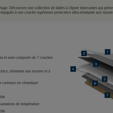
 Découvrez une collection de dalles à clipser innovantes qui présente
onjugués à une couche supérieure protectrice ultra-résistante aux rayure
mm
et sont composés de
7 couches
rice, résistante aux rayures et à
is carreaux en céramique
able
variations de température
elle