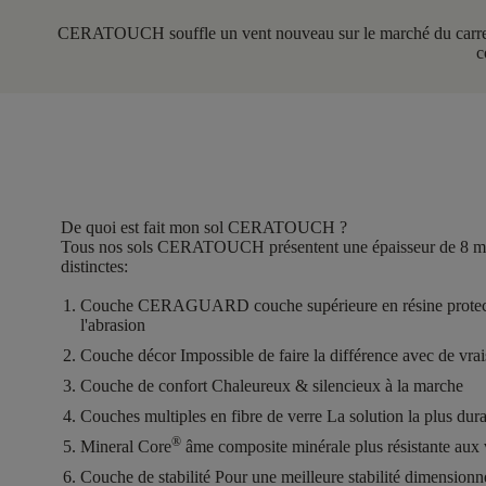
CERATOUCH souffle un vent nouveau sur le marché du carrelage.
c
De quoi est fait mon sol CERATOUCH ?
Tous nos sols CERATOUCH présentent une épaisseur de
8 
distinctes
:
Couche CERAGUARD
couche supérieure en résine protect
l'abrasion
Couche décor
Impossible de faire la différence avec de vra
Couche de confort
Chaleureux & silencieux à la marche
Couches multiples en fibre de verre
La solution la plus dur
®
Mineral Core
âme composite minérale plus résistante aux 
Couche de stabilité
Pour une meilleure stabilité dimensionn