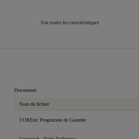
Voir toutes les caractéristiques
Documents
Nom du fichier
COREtec Programme de Garantie
Ceratouch - Fiche Technique