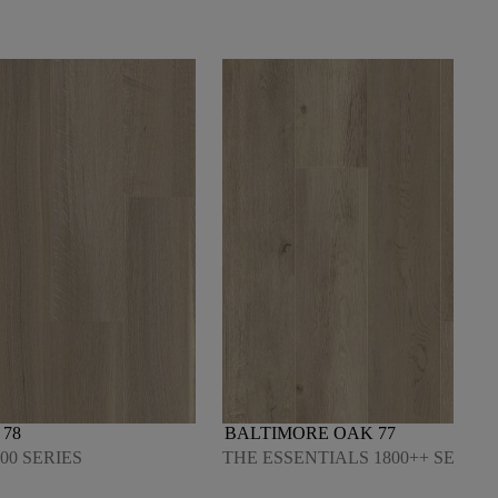
78
BALTIMORE OAK 77
00 SERIES
THE ESSENTIALS 1800++ SERIES