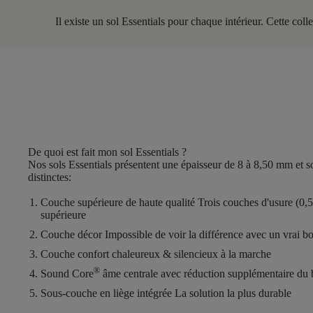
Il existe un sol Essentials pour chaque intérieur. Cette col
De quoi est fait mon sol Essentials ?
Nos sols Essentials présentent une
épaisseur de 8 à 8,50 mm
et s
distinctes
:
Couche supérieure de haute qualité
Trois couches d'usure (0,
supérieure
Couche décor
Impossible de voir la différence avec un vrai bo
Couche confort
chaleureux & silencieux à la marche
®
Sound Core
âme centrale avec réduction supplémentaire du b
Sous-couche en liège intégrée
La solution la plus durable