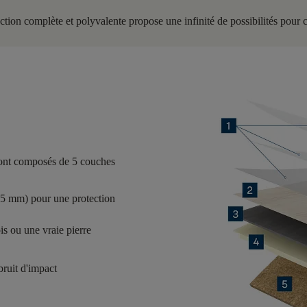
lection complète et polyvalente propose une infinité de possibilités pour
ont composés de
5 couches
55 mm) pour une protection
is ou une vraie pierre
ruit d'impact