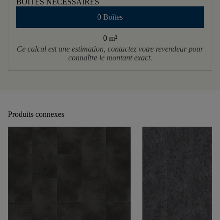
BOÎTES NÉCESSAIRES
0 Boîtes
0 m
²
Ce calcul est une estimation, contactez votre revendeur pour
connaître le montant exact.
Produits connexes